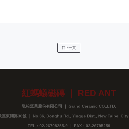
回上一頁
紅螞蟻磁磚 ｜ RED ANT
弘松窯業股份有限公司 ｜ Grand Ceramic CO.,LTD.
路36號 ｜ No.36, Donghu Rd., Yingge Dist., New Taipei City 23
TEL：02-26708255-9 ｜ FAX：02-26795259