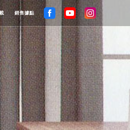
載
銷售據點